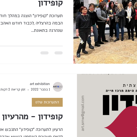
קופידון
הבמה בהרצליה ,לכבוד חודש האהבה 
שנהרגה בתאונת...
art exhibition
1 בפבר׳ 2022
זמן קריאה 2 דקות
התערוכות שלנו
קופידון - מהרעיון
הרעיון לתערוכה "קופידון" התגבש אצ