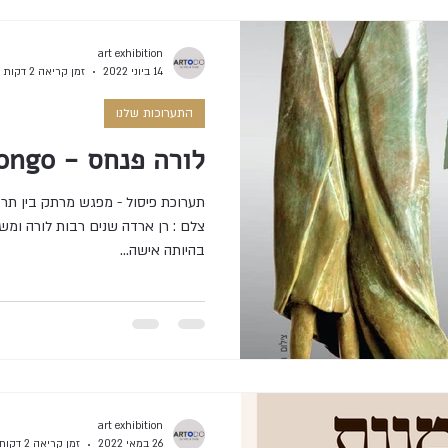
art exhibition
14 ביוני 2022
זמן קריאה 2 דקות
התערוכות שלנו
לורה פנחס - MyCongo
צלם : רן ארדה שנים רבות לורה ומש
בהיותה אישה...
art exhibition
26 במאי 2022
זמן קריאה 2 דקות