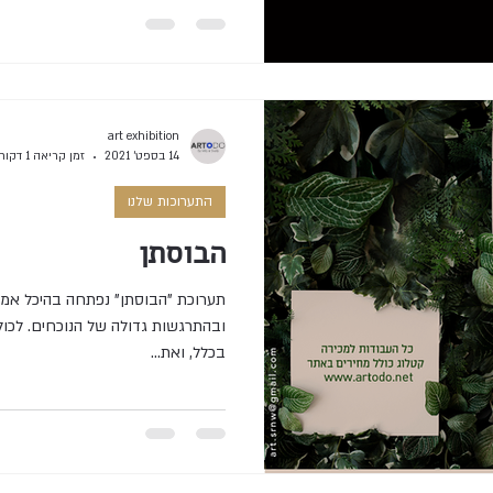
art exhibition
14 בספט׳ 2021
זמן קריאה 1 דקות
התערוכות שלנו
הבוסתן
תערוכת "הבוסתן" נפתחה בהיכל אמנו
ובהתרגשות גדולה של הנוכחים. לכול
בכלל, ואת...