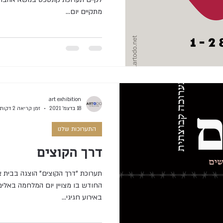
מתקיים יום...
art exhibition
18 בדצמ׳ 2021
זמן קריאה 2 דקות
התערוכות שלנו
דרך הקוצים
תערוכת "דרך הקוצים" הוצגה בבית צ
החודש בו מצויין יום המלחמה באלימ
באירוע חגיגי...