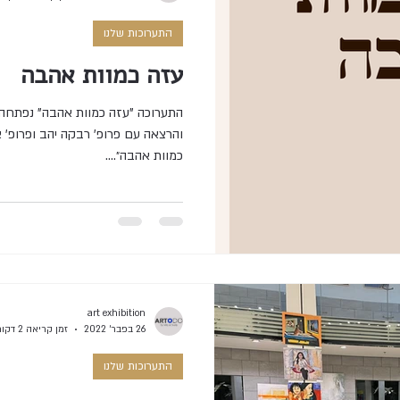
התערוכות שלנו
עזה כמוות אהבה
התערוכה "עזה כמוות אהבה" נפתחה 
כמוות אהבה״....
art exhibition
26 בפבר׳ 2022
זמן קריאה 2 דקות
התערוכות שלנו