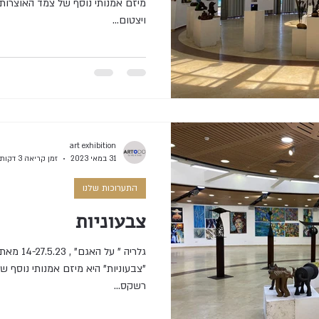
ויצטום...
art exhibition
31 במאי 2023
זמן קריאה 3 דקות
התערוכות שלנו
צבעוניות
רשקס...