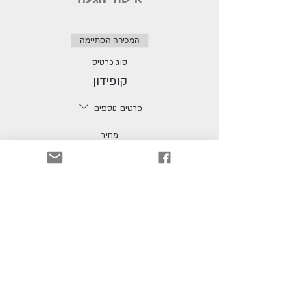
המכירה הסתיימה
סוג כרטיס
קופידון
פרטים נוספים
מחיר
בא לי לשתף