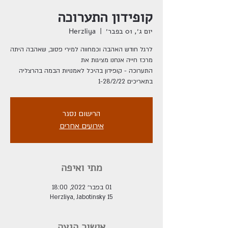
קופידון התערוכה
יום ג׳, 01 בפבר׳
  |  
Herzliya
לרגל חודש האהבה וכמחווה למירי פסוב, שאהבה היתה
התערוכה - קופידון בהיכל לאמנויות הבמה בהרצליה
בתאריכים 1-28/2/22
הרישום נסגר
אירועים אחרים
מתי ואיפה
01 בפבר׳ 2022, 18:00
Herzliya, Jabotinsky 15
אישור הגעה