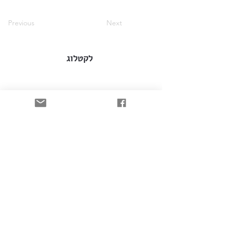
Previous
Next
לקטלוג
הרשמו וקבלו עדכונים כל הזמן!
רוצה להתעדכן