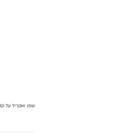
הבלוג שלנו
הקטלוג
שמן ואקריל על קנבס, 