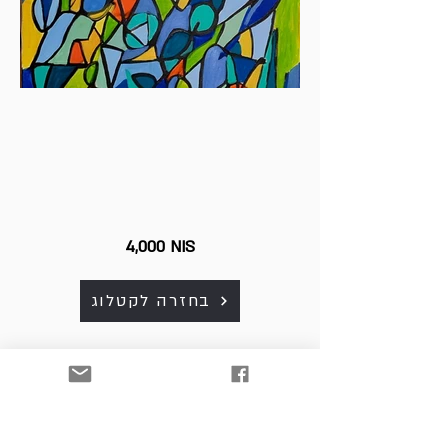
4,000 NIS
בחזרה לקטלוג
כל היצירות למכירה. לפרטים
ולרכישה נא לפנות למייל:
art. srnw@gmail.com