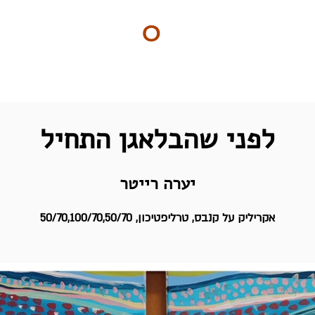
ART
O
DO
ים
BY Nilly & Shelly
לפני שהבלאגן התחיל
יערה רייטר
אקריליק על קנבס, טרליפטיכון, 50/70,100/70,50/70