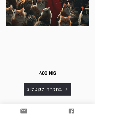
400 NIS
בחזרה לקטלוג
כל היצירות למכירה. לפרטים
ולרכישה נא לפנות למייל:
art. srnw@gmail.com