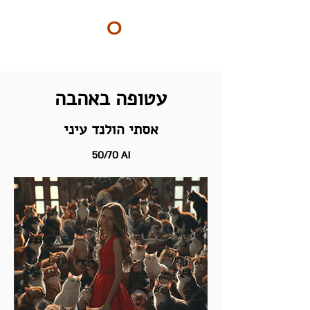
ART
O
DO
BY Nilly & Shelly
עטופה באהבה
אסתי הולנד עיני
50/70 AI