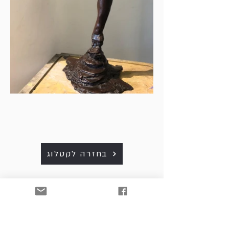
בחזרה לקטלוג
כל היצירות למכירה. לפרטים
ולרכישה נא לפנות למייל:
art. srnw@gmail.com