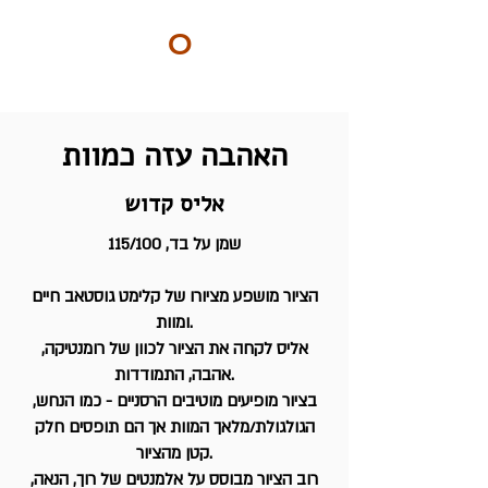
ART
O
DO
BY Nilly & Shelly
האהבה עזה כמוות
אליס קדוש
שמן על בד, 115/100
הציור מושפע מציורו של קלימט גוסטאב חיים
ומוות.
אליס לקחה את הציור לכוון של רומנטיקה,
אהבה, התמודדות.
בציור מופיעים מוטיבים הרסניים - כמו הנחש,
הגולגולת/מלאך המוות אך הם תופסים חלק
קטן מהציור.
רוב הציור מבוסס על אלמנטים של רוך, הנאה,