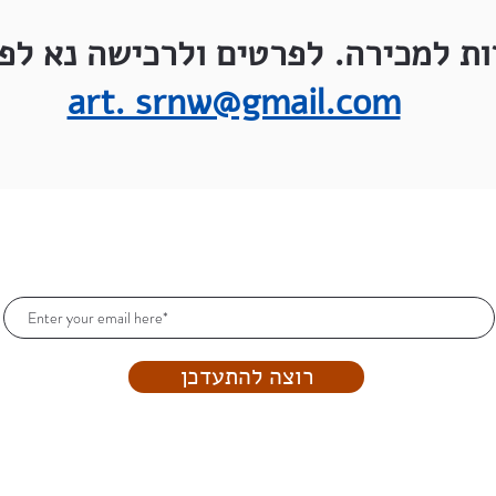
ות למכירה. לפרטים ולרכישה נא לפנ
art. srnw@gmail.com
הרשמו וקבלו עדכונים כל הזמן!
רוצה להתעדכן