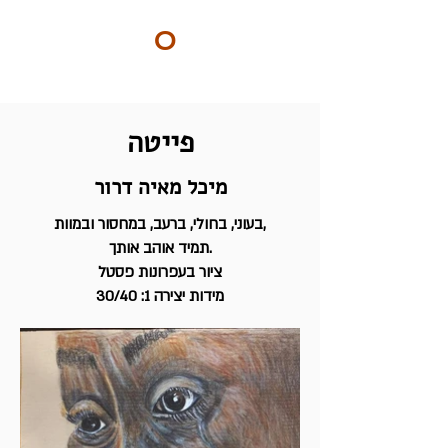
ART
O
DO
BY Nilly & Shelly
פייטה
מיכל מאיה דרור
בעוני, בחולי, ברעב, במחסור ובמוות,
תמיד אוהב אותך.
ציור בעפרונות פסטל
מידות יצירה 1: 30/40