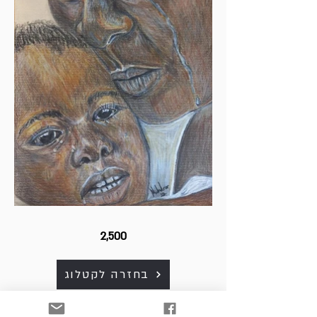
2,500
בחזרה לקטלוג