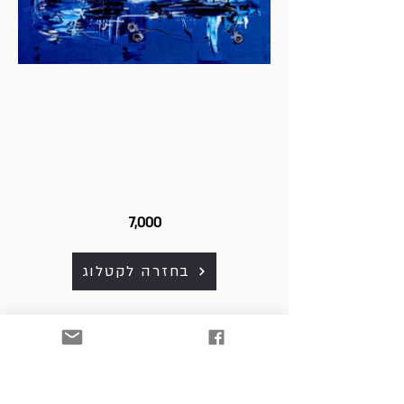
7,000
בחזרה לקטלוג
כל היצירות למכירה. לפרטים
ולרכישה נא לפנות למייל:
art. srnw@gmail.com