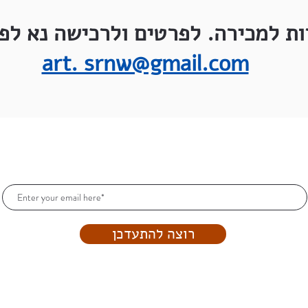
ות למכירה. לפרטים ולרכישה נא לפנ
art. srnw@gmail.com
הרשמו וקבלו עדכונים כל הזמן!
רוצה להתעדכן