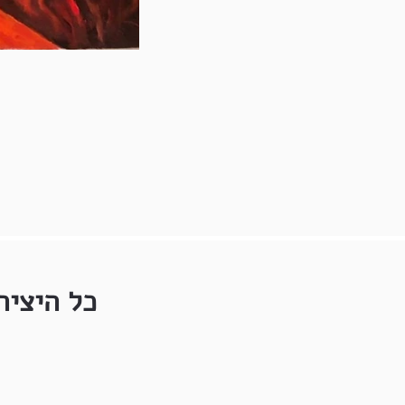
כל היציר