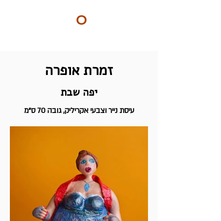
ART
O
DO
BY Nilly & Shelly
זמרת אופרה
יפה שבת
עיסת נייר וצבעי אקריליק, גובה 70 ס"מ