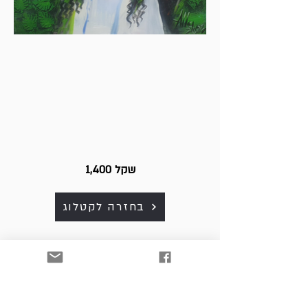
1,400 שקל
בחזרה לקטלוג
כל היצירות למכירה. לפרטים
ולרכישה נא לפנות למייל:
art. srnw@gmail.com