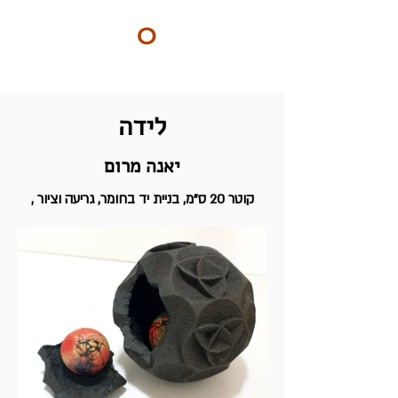
ART
O
DO
BY Nilly & Shelly
לידה
יאנה מרום
, קוטר 20 ס"מ, בניית יד בחומר, גריעה וציור