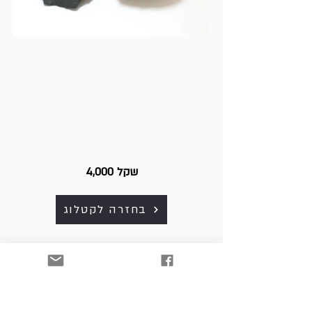
4,000 שקל
בחזרה לקטלוג
כל היצירות למכירה. לפרטים
ולרכישה נא לפנות למייל:
art. srnw@gmail.com