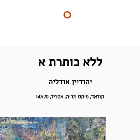
ART
O
DO
ים
BY Nilly & Shelly
ללא כותרת א
יהודיין אודליה
קולאז', מיקס מדיה, אקריל, 50/70