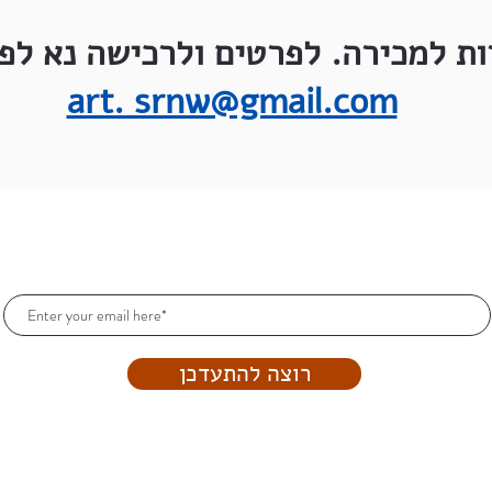
ות למכירה. לפרטים ולרכישה נא לפנ
art. srnw@gmail.com
הרשמו וקבלו עדכונים כל הזמן!
רוצה להתעדכן