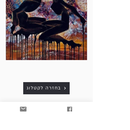
בחזרה לקטלוג
כל היצירות למכירה. לפרטים
ולרכישה נא לפנות למייל:
art. srnw@gmail.com