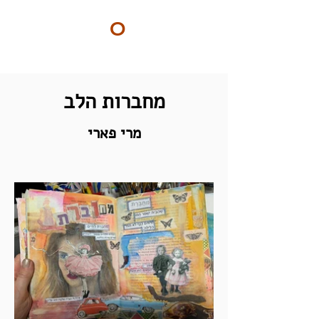
ART
O
DO
BY Nilly & Shelly
מחברות הלב
מרי פארי