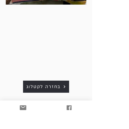
בחזרה לקטלוג
כל היצירות למכירה. לפרטים
ולרכישה נא לפנות למייל:
art. srnw@gmail.com