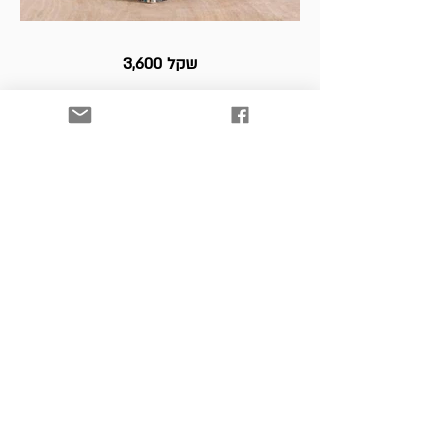
3,600 שקל
בחזרה לקטלוג
כל היצירות למכירה. לפרטים
ולרכישה נא לפנות למייל:
art. srnw@gmail.com
הרשמו וקבלו עדכונים כל הזמן!
רוצה להתעדכן