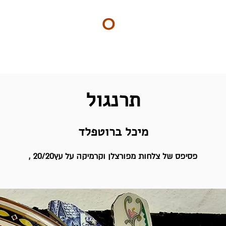
ART
O
DO
ים
BY Nilly & Shelly
תרנגול
מיכל ברוטפלד
, 20/20פסיפס של צלחות מפורצלן וקרמיקה על עץ