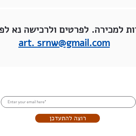
ות למכירה. לפרטים ולרכישה נא לפנ
art. srnw@gmail.com
הרשמו וקבלו עדכונים כל הזמן!
רוצה להתעדכן