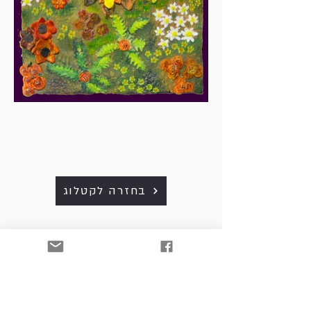
בחזרה לקטלוג
כל היצירות למכירה. לפרטים
ולרכישה נא לפנות למייל:
art. srnw@gmail.com