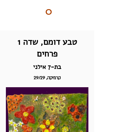
ART
O
DO
BY Nilly & Shelly
1 טבע דומם, שדה
פרחים
בת-7 אילני
קרמיקה, 29/29