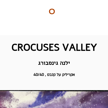
ART
O
DO
ים
BY Nilly & Shelly
CROCUSES VALLEY
ילנה גינסבורג
אקריליק על קנבס , 40/40