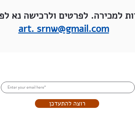
ות למכירה. לפרטים ולרכישה נא לפנ
art. srnw@gmail.com
הרשמו וקבלו עדכונים כל הזמן!
רוצה להתעדכן