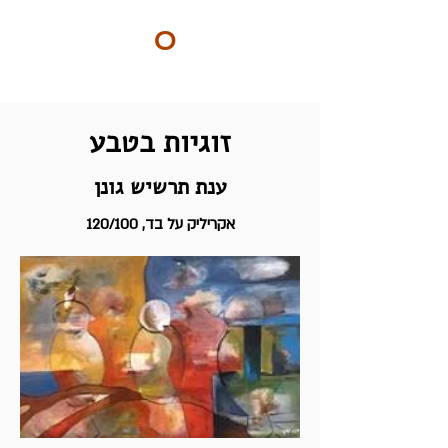
ART
O
DO
BY Nilly & Shelly
זוגיות בטבע
ענת תרשיש גונן
אקריליק על בד, 120/100