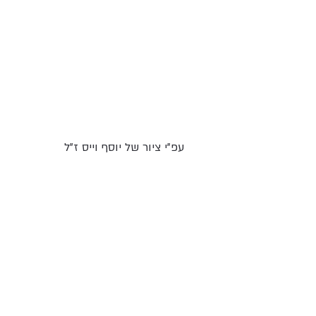
עפ"י ציור של יוסף וייס ז"ל