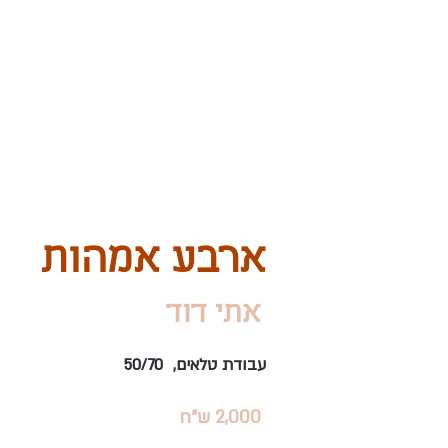
הבלוג שלנו
הקטלוג
ארבע אמהות
אתי דוד
עבודת טלאים, 50/70
2,000 ש"ח