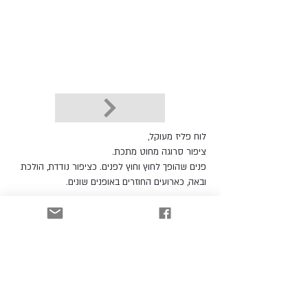
לוח פליז מעוקל,
ציפור סרוגה מחוט מתכת.
פנים שהופך לחוץ וחוץ לפנים. כציפור נודדת, הולכת
ובאה, כארועים החוזרים באופנים שונים.
לקטלוג
הרשמו וקבלו עדכונים כל הזמן!