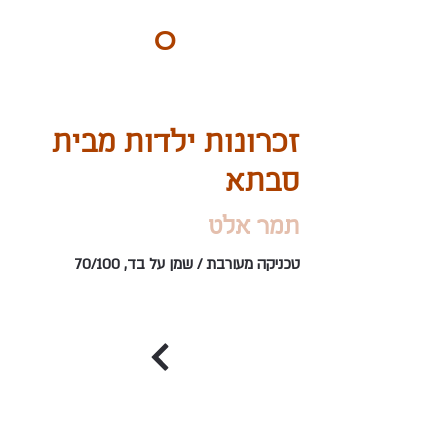
ART
O
DO
BY Nilly & Shelly
זכרונות ילדות מבית
סבתא
תמר אלט
טכניקה מעורבת / שמן על בד, 70/100