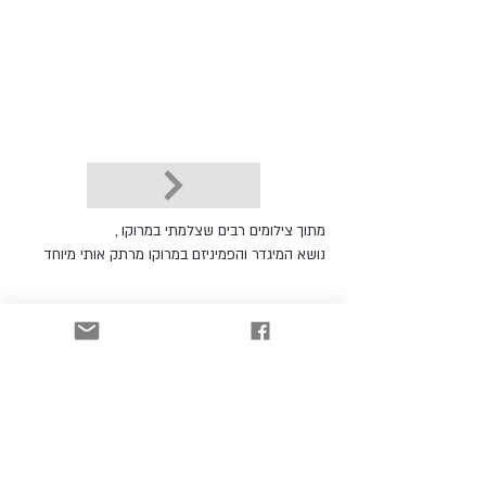
מתוך צילומים רבים שצלמתי במרוקו ,
נושא המיגדר והפמיניזם במרוקו מרתק אותי מיוחד
לקטלוג
הרשמו וקבלו עדכונים כל הזמן!