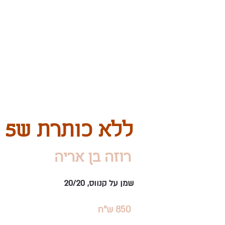
הבלוג שלנו
הקטלוג
ללא כותרת ש5
רוזה בן אריה
שמן על קנווס, 20/20
850 ש"ח