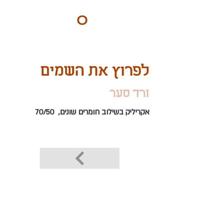
ART
O
DO
BY Nilly & Shelly
לפרוץ את השמים
ורד סער
אקריליק בשילוב חומרים שונים, 70/50