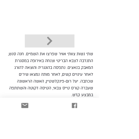
שתי נשות צוותי אוויר שפרצו את השמיים. חנה סנש,
התנדבה לצבא הבריטי וצנחה באירופה במסגרת
המאבק בנאצים. נתפסה בהונגריה והוצאה להורג
לאחר עינויים קשים, לאחר מותה נמצאו שירים
שכתבה. יעל רום-פינקלשטיין, האשה הראשונה
שעברה קורס טייס צבאי, הטיסה דקוטה והשתתפה
במבצע קדש.
לקטלוג