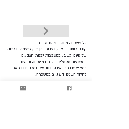
כל משפחה מחושבת/מתחשבנת.
קנבס פשוט שנצבע בצבע שמן ירוק לייצוג לוח כיתה
של פעם, משובץ במשבצות לבנות. הצבעים
במשבצות מסמלים דמויות במשפחה ונראים
כמצויירים בגיר. הצבעים נוספים ונמחקים בהתאם
לחלוף השנים והשינויים במשפחה.
לקטלוג
הרשמו וקבלו עדכונים כל הזמן!