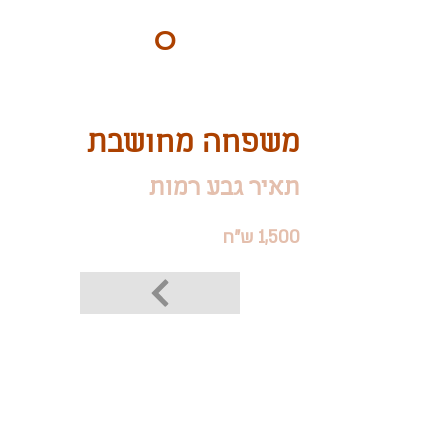
ART
O
DO
BY Nilly & Shelly
משפחה מחושבת
תאיר גבע רמות
1,500 ש"ח