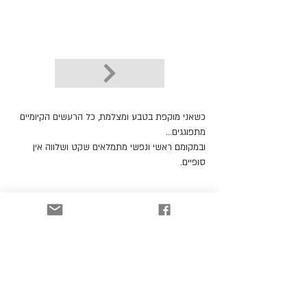
כשאני מוקפת בטבע ומצלמת, כל הרעשים הקיומיים
מתפוגגים...
ובמקומם ראשי ונפשי מתמלאים שקט ושלווה אין
סופיים.
לקטלוג
הרשמו וקבלו עדכונים כל הזמן!